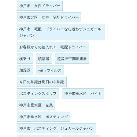
神戸市 女性ドライバー
神戸市北区 女性 宅配ドライバー
神戸市 宅配 ドライバーなら迷わずジュガール
ジャパン
お客様からの差入れ！ 宅配ドライバー
横乗り
噴霧器
超音波空間噴霧器
加湿器
with ウィルス
今日の常識は明日の非常識
ポスティングスタッフ
神戸市垂水区 バイト
神戸市垂水区 副業
神戸市垂水区 ポスティング
神戸市 ポスティング ジュガールジャパン