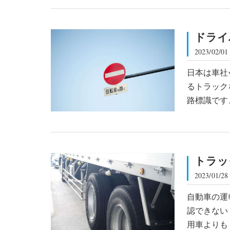
ドライ
2023/02/01
日本は車社
るトラック
路標識です
トラッ
2023/01/28
自動車の運
認できない
用車よりも