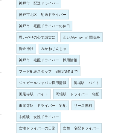
神戸市 配送ドライバー
ラ
神戸市北区 配送ドライバー
っ
神戸市 宅配ドライバーの休日
思いやりの心で誠実に
互いがwinwinｎ関係を
御金神社
みかねじんじゃ
神戸市 宅配ドライバー 採用情報
フード配達スタッフ ※限定3名まで
な
ジュガールジャパン採用情報
岡場駅 バイト
田尾寺駅 バイト
岡場駅 ドライバー 宅配
田尾寺駅 ドライバー 宅配
リース無料
未経験 女性ドライバー
女性ドライバーの日常
女性 宅配ドライバー