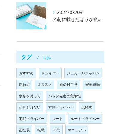
2024/03/03
名刺に載せたほうが良い必要事項とは
タグ
Tags
おすすめ
ドライバー
ジュガールジャパン
迷わず
オススメ
雨の日こそ
安全運転
余裕を持って
バック発進の危険性
かもしれない
女性ドライバー
未経験
宅配ドライバー
ルート
ルートドライバー
正社員
転職
30代
マニュアル