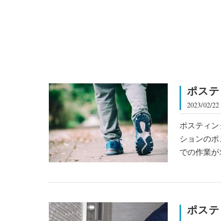
ポステ
2023/02/22
ポスティン
ションのポ
での作業が
ポステ