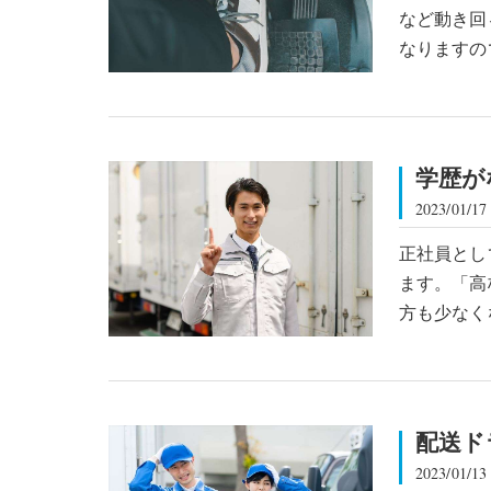
など動き回
なりますの
学歴が
2023/01/17
正社員とし
ます。「高
方も少なく
配送ド
2023/01/13