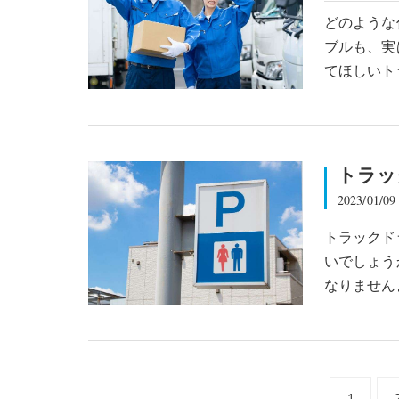
どのような
ブルも、実
てほしいト
トラッ
2023/01/09
トラックド
いでしょう
なりません
1