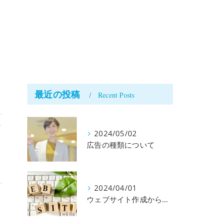
 ッ フ
最近の投稿
Recent Posts
ン
2024/05/02
広告の種類について
2024/04/01
ウェブサイト作成から公開までに必要なものとは