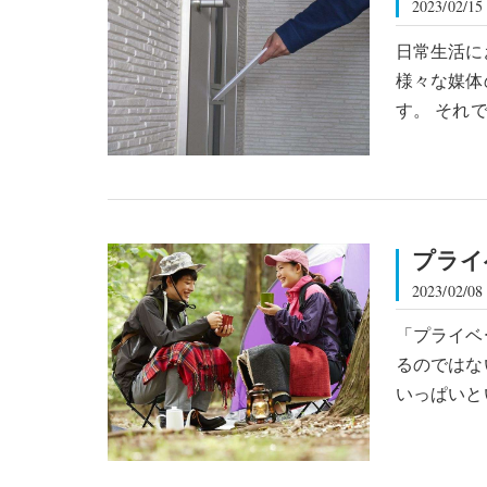
2023/02/15
日常生活に
様々な媒体
す。 それ
プライ
2023/02/08
「プライベ
るのではな
いっぱいと