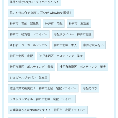
案件が続かいないドライバーさんへ！
思いやりの心で 誠実に 互いが winwinな 関係を
神戸市 宅配 運送業
神戸市 宅配
神戸市 運送業
神戸市 軽貨物 ドライバー
宅配ドライバー 神戸市北区
迷わず ジュガールジャパン
神戸市北区 求人
案件が続かない
神戸市北区 宅配
神戸市西区 ポスティング 業者
神戸市灘区 ポスティング 業者
神戸市東灘区 ポスティング 業者
ジュガールジャパン 設立日
確認作業で確実に！ 神戸市北区 宅配ドライバー
宅配のコツ
ラストワンマイル 神戸市北区 宅配ドライバー
未経験者さんwelcomeです！！ 神戸市 宅配ドライバー