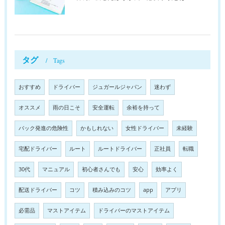
タグ
Tags
おすすめ
ドライバー
ジュガールジャパン
迷わず
オススメ
雨の日こそ
安全運転
余裕を持って
バック発進の危険性
かもしれない
女性ドライバー
未経験
宅配ドライバー
ルート
ルートドライバー
正社員
転職
30代
マニュアル
初心者さんでも
安心
効率よく
配送ドライバー
コツ
積み込みのコツ
app
アプリ
必需品
マストアイテム
ドライバーのマストアイテム