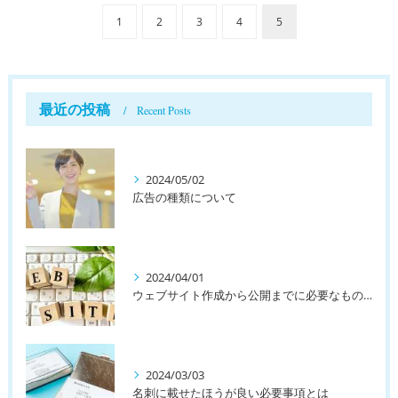
1
2
3
4
5
最近の投稿
Recent Posts
2024/05/02
広告の種類について
2024/04/01
ウェブサイト作成から公開までに必要なものとは
2024/03/03
名刺に載せたほうが良い必要事項とは