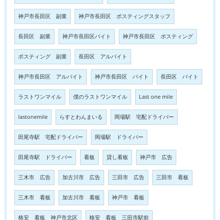
神戸市長田区 副業
神戸市長田区 ポスティングスタッフ
長田区 副業
神戸市長田区バイト
神戸市長田区 ポスティング
ポスティング 副業
長田区 アルバイト
神戸市長田区 アルバイト
神戸市長田区 バイト
長田区 バイト
ラストワンマイル
僕のラストワンマイル
Last one mile
lastonemile
らすとわんまいる
岡場駅 宅配ドライバー
田尾寺駅 宅配ドライバー
岡場駅 ドライバー
田尾寺駅 ドライバー
看板
貸し看板
神戸市 広告
三木市 広告
加古川市 広告
三田市 広告
三田市 看板
三木市 看板
加古川市 看板
神戸市 看板
格安 看板 神戸市北区
格安 看板 三田市駅前