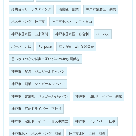
鈴蘭台南町 ポスティング
須磨区 副業
神戸市須磨区 副業
ポスティング 神戸市
神戸市垂水区 シフト自由
神戸市垂水区 出来高制
神戸市垂水区 歩合制
パーパス
パーパスとは
Purpose
互いがwinwinな関係を
思いやりの心で誠実に互いがwinwinな関係を
神戸市 配送 ジュガールジャパン
神戸市 副業 ジュガールジャパン
神戸市 営業職 ジュガールジャパン
神戸市 宅配ドライバー 副業
神戸市 宅配ドライバー 正社員
神戸市 宅配ドライバー 個人事業主
神戸市 ドライバー 仕事
神戸市北区 ポスティング 副業
神戸市北区 主婦 副業