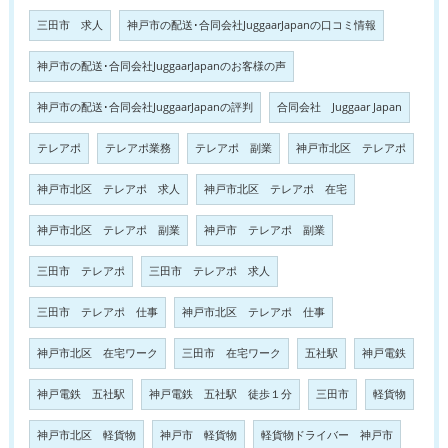
三田市 求人
神戸市の配送･合同会社JuggaarJapanの口コミ情報
神戸市の配送･合同会社JuggaarJapanのお客様の声
神戸市の配送･合同会社JuggaarJapanの評判
合同会社 Juggaar Japan
テレアポ
テレアポ業務
テレアポ 副業
神戸市北区 テレアポ
神戸市北区 テレアポ 求人
神戸市北区 テレアポ 在宅
神戸市北区 テレアポ 副業
神戸市 テレアポ 副業
三田市 テレアポ
三田市 テレアポ 求人
三田市 テレアポ 仕事
神戸市北区 テレアポ 仕事
神戸市北区 在宅ワーク
三田市 在宅ワーク
五社駅
神戸電鉄
神戸電鉄 五社駅
神戸電鉄 五社駅 徒歩１分
三田市
軽貨物
神戸市北区 軽貨物
神戸市 軽貨物
軽貨物ドライバー 神戸市